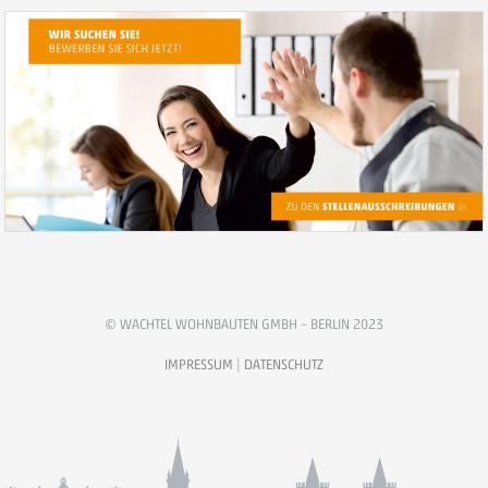
© WACHTEL WOHNBAUTEN GMBH – BERLIN 2023
IMPRESSUM
|
DATENSCHUTZ