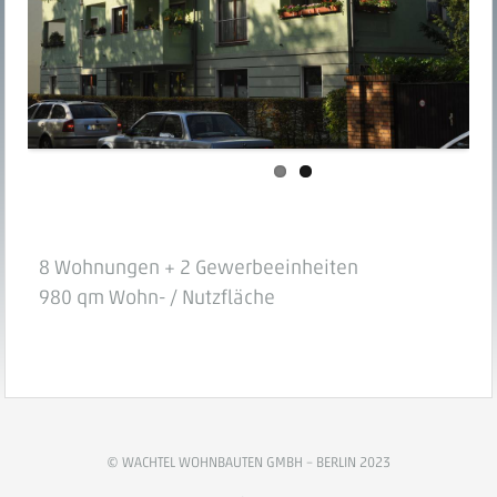
8 Wohnungen + 2 Gewerbeeinheiten
980 qm Wohn- / Nutzfläche
© WACHTEL WOHNBAUTEN GMBH – BERLIN 2023