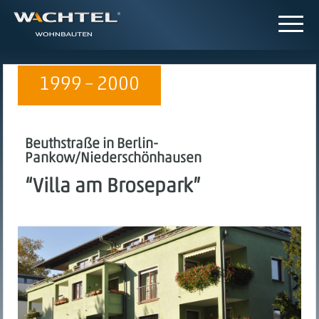
1999 – 2000
Beuthstraße in Berlin-
Pankow/Niederschönhausen
“Villa am Brosepark”