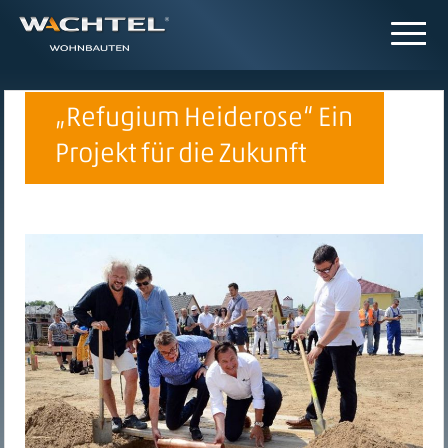
„Refugium Heiderose“ Ein
Projekt für die Zukunft