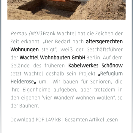
Bernau (MOZ)
Frank Wachtel hat die Zeichen der
Zeit erkannt. „Der Bedarf nach
altersgerechten
Wohnungen
steigt“, weiß der Geschäftsführer
der
Wachtel Wohnbauten GmbH
Berlin. Auf dem
Gelände des früheren
Kabelwerkes Schönow
setzt Wachtel deshalb sein Projekt
„
Refugium
Heiderose
„
um. „Wir bauen für Senioren, die
ihre Eigenheime aufgeben, aber trotzdem in
den eigenen ’vier Wänden’ wohnen wollen“, so
der Bauherr.
Download PDF 149 kB
|
Gesamten Artikel lesen