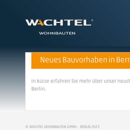
Neues Bauvorhaben in Bern
In kürze erfahren Sie mehr über unser neu
Berlin.
© WACHTEL WOHNBAUTEN GMBH – BERLIN 2023