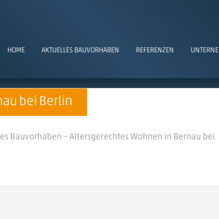
HOME
AKTUELLES BAUVORHABEN
REFERENZEN
UNTERN
au bei Berlin
stes Bauvorhaben – Altersgerechtes Wohnen in Bernau bei