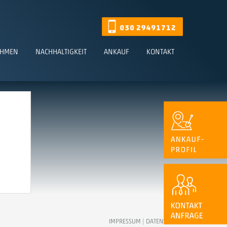
EHMEN
NACHHALTIGKEIT
ANKAUF
KONTAKT
IMPRESSUM
|
DATENSCHUTZ